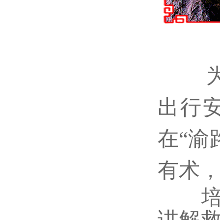
出行
在“渝
有术，
培训
讲解