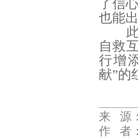
了信
也能出
此次
自救
行增
献”的
来 源
代佳兴
作
者