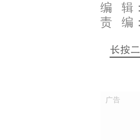
编 辑
责 编