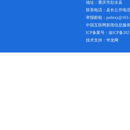
地址：重庆市彭水县
联系电话：县长公开电话：02
举报邮箱：psrbtxy@163.
中国互联网新闻信息服务许可
ICP备案号：
渝ICP备2021
技术支持：华龙网