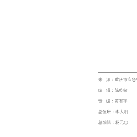
来 源：重庆市应急
编 辑：陈乾敏
责 编：黄智宇
总值班：李大明
总编辑：杨元忠