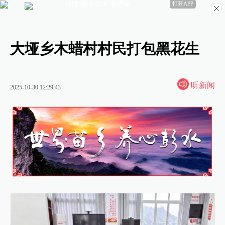
通过“苗乡彭水”客户端
打开APP
大垭乡木蜡村村民打包黑花生
听新闻
2025-10-30 12:29:43