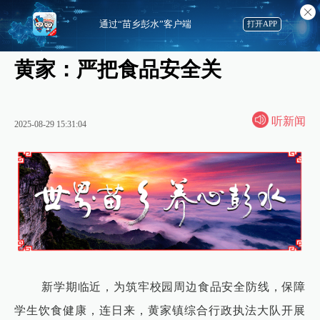
通过“苗乡彭水”客户端
打开APP
黄家：严把食品安全关
听新闻
2025-08-29 15:31:04
新学期临近，为筑牢校园周边食品安全防线，保障
学生饮食健康，连日来，黄家镇综合行政执法大队开展