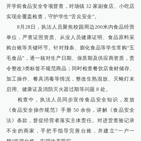
开学前食品安全专项督查，对场镇 32 家副食店、小吃店
实现全覆盖检查，守护学生“舌尖安全”。
8月28日，执法人员聚焦校园周边200米内食品经营
单位，严查证照资质、从业人员健康证明、食品原料采
购台账等关键环节。针对辣条、膨化食品等学生常购“五
毛食品”，逐一核对生产日期、保质期及供应商资质，责
令整改3类标签不规范商品；同时检查餐饮店食材储存、
加工操作、餐具消毒等情况，整改生熟混放、灭蝇灯未
启用、健康证及消防灭火器过期等问题 8 处。
检查中，执法人员同步宣传食品安全知识，发放
《食品安全操作规范》手册 50 余份，讲解《食品安全
法》条款，督促经营者落实主体责任。对进货查验记录
不全的商家，手把手指导完善台账，并建立“一户一