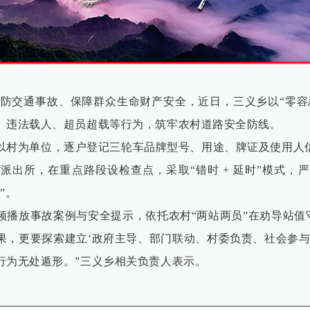
防交通事故、保障群众生命财产安全，近日，三义乡以“零容忍
、违法载人、超员超载等行为，筑牢农村道路安全防线。
为单位，逐户登记三轮车品牌型号、用途、牌证及使用人信
派出所，在重点路段设检查点，采取“错时 + 延时”模式，
”。
放事故案例与安全提示，依托农村“两站两员”在劝导站值守
果，更要探索建立‘政府主导、部门联动、村委负责、社会参与
行为无处遁形。”三义乡相关负责人表示。