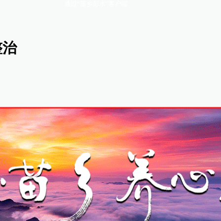
通过“苗乡彭水”客户端
整治