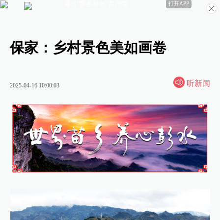
通过“苗乡彭水”客户端
打开APP
保家：乡村景色美如画卷
听新闻
2025-04-16 10:00:03