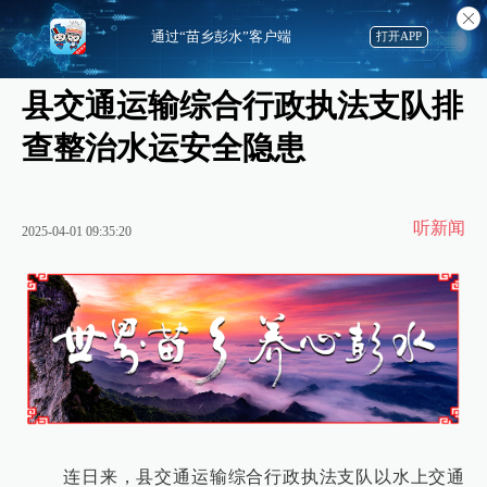
通过“苗乡彭水”客户端
打开APP
县交通运输综合行政执法支队排
查整治水运安全隐患
听新闻
2025-04-01 09:35:20
连日来，县交通运输综合行政执法支队以水上交通