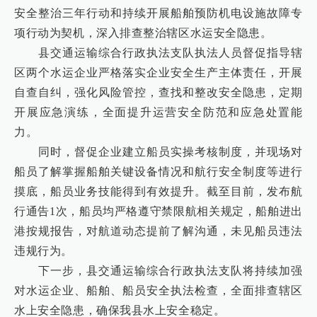
安全整治三年行动和持续开展船舶预防机电设施故障专
项行动为契机，深入排查整治辖区水运安全隐患。
县交通运输综合行政执法支队执法人员督促指导辖
区两个水运企业严格落实企业安全生产主体责任，开展
自查自纠，强化风险管控，查找和整改安全隐患，定期
开展应急演练，全面提升运营安全防范和应急处置能
力。
同时，督促企业建立船员实操考核制度，并现场对
船员了解掌握船舶关键设备情况和航行安全制度等进行
摸底，船员业务技能得到有效提升。截至目前，发布航
行通告1次，船员均严格遵守禁限航相关规定，船舶进出
港按规报告，对航道动态提前了解沟通，未见船员违法
违规行为。
下一步，县交通运输综合行政执法支队将持续加强
对水运企业、船舶、船员安全执法检查，全面排查辖区
水上安全隐患，确保我县水上安全稳定。