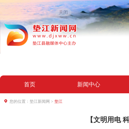
关闭
首页
新闻中心
您的位置：垫江新闻网 >
垫江
【文明用电 