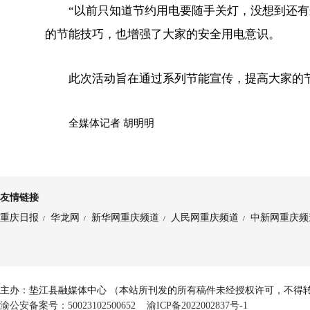
“以前只知道节约用电要随手关灯，没想到还
的节能技巧，也增强了大家的安全用电意识。
此次活动旨在通过系列节能宣传，提高大家的
全媒体记者 胡明明
友情链接
重庆日报
华龙网
新华网重庆频道
人民网重庆频道
中新网重庆频
/
/
/
/
主办：垫江县融媒体中心 （本站所刊发的所有稿件未经授权许可，不得
渝公安备案号：50023102500652
渝ICP备2022002837号-1