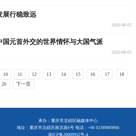
发展行稳致远
2026-08-05
中国元首外交的世界情怀与大国气派
2026-08-05
10
11
12
13
14
15
16
17
18
20
下一页
承办：重庆市北碚区融媒体中心
地址：重庆市北碚区南京路6号 电话：+86 02389869866
渝ICP备20009952号-4