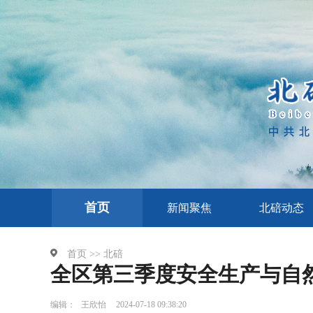
首页
新闻聚焦
北碚动态
首页 >>
北碚
全区第三季度安全生产与自
编辑：
王欣怡
2024-07-18 09:38:20