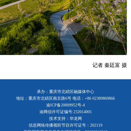
记者 秦廷富 摄
承办：重庆市北碚区融媒体中心
地址：重庆市北碚区南京路6号 电话：+86 02389869866
渝ICP备20009952号-4
渝网信许可证编号:232014001
技术支持：华龙网
信息网络传播视听节目许可证号：202119