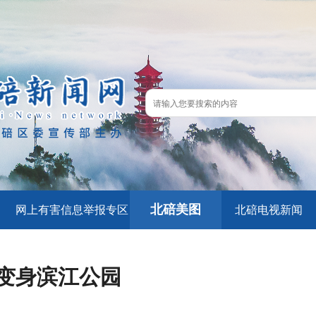
北碚美图
网上有害信息举报专区
北碚电视新闻
变身滨江公园